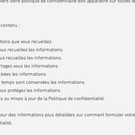
n vers votre politique de confidentialité doit apparaître sur toutes 
contenu :
tions que vous recueillez.
s recueillez les informations.
us recueillez les informations.
rtagez vous les informations.
ckées les informations.
temps sont conservées les informations.
s protégez les informations.
s ou mises à jour de la Politique de confidentialité.
our des informations plus détaillées sur comment formuler votre
ialité.