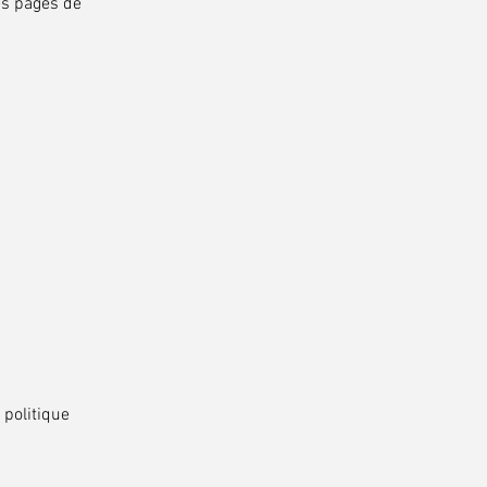
les pages de
 politique