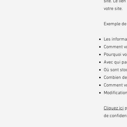
site. Le lie
votre site.
Exemple de 
Les informa
Comment vou
Pourquoi vo
Avec qui pa
Où sont sto
Combien de 
Comment vou
Modification
Cliquez ici
p
de confident