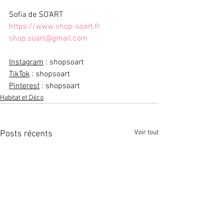
Sofia de SO’ART
https://www.shop-soart.fr
shop.soart@gmail.com
Instagram
 : shopsoart
TikTok
 : shopsoart
Pinterest
 : shopsoart
Habitat et Déco
Voir tout
Posts récents