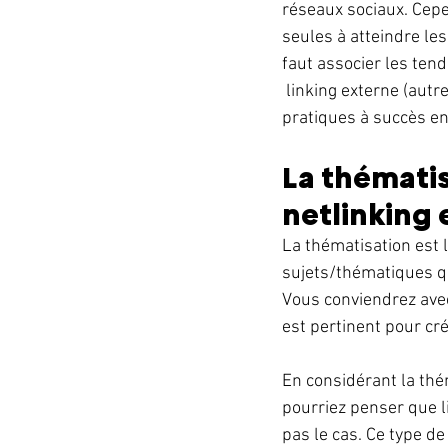
réseaux sociaux. Cepe
seules à atteindre le
faut associer les tend
 linking externe (autr
pratiques à succès en
La thémati
netlinking 
La thématisation est 
sujets/thématiques qu
Vous conviendrez avec
est pertinent pour cré
En considérant la thé
pourriez penser que li
pas le cas. Ce type d