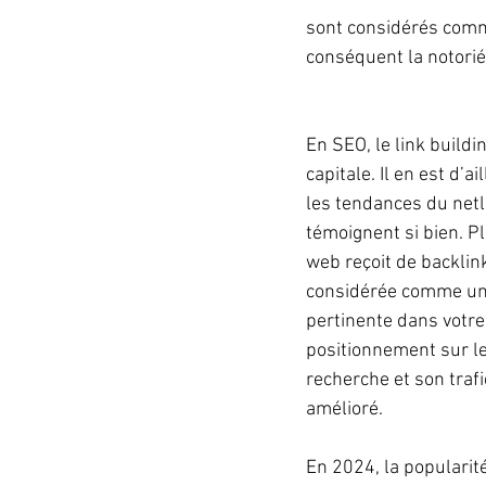
sont considérés comme
conséquent la notoriét
En SEO, le link buildi
capitale. Il en est d’ai
les tendances du netl
témoignent si bien. P
web reçoit de backlink
considérée comme une
pertinente dans votre
positionnement sur le
recherche et son traf
amélioré. 
En 2024, la popularité