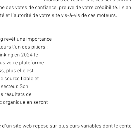
 des votes de confiance, preuve de votre crédibilité. Ils a
é et l’autorité de votre site vis-à-vis de ces moteurs. 
ng revêt une importance 
lleurs l’un des piliers ; 
inking en 2024 le 
lus votre plateforme 
s, plus elle est 
 source fiable et 
 secteur. Son 
s résultats de 
ic organique en seront 
 d’un site web repose sur plusieurs variables dont le conte