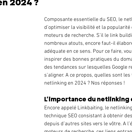
en 2024 ? 
Composante essentielle du SEO, le net
d’optimiser la visibilité et la popularité
moteurs de recherche. S’il le link build
nombreux atouts, encore faut-il élabore
adéquate en ce sens. Pour ce faire, vo
inspirer des bonnes pratiques du doma
des tendances sur lesquelles Google
s’aligner. A ce propos, quelles sont le
netlinking en 2024 ? Nos réponses ! 
L’importance du netlinking 
Encore appelé Linkbaiting, le netlinking
technique SEO consistant à obtenir des
depuis d’autres sites vers le vôtre. A l
moteurs de recherche, ces liens entran