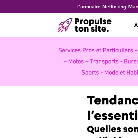
L'annuaire Netlinking Mad
A
Services Pros et Particuliers 
– Motos – Transports -
Bure
Sports -
Mode et Habi
Tendance
l’essenti
Quelles son