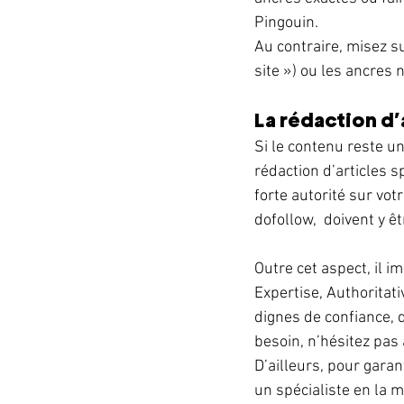
Pingouin. 
Au contraire, misez su
site ») ou les ancres 
La rédaction d’
Si le contenu reste u
rédaction d’articles 
forte autorité sur vot
dofollow,  doivent y êt
Outre cet aspect, il i
Expertise, Authoritati
dignes de confiance, q
besoin, n’hésitez pas
D’ailleurs, pour garan
un spécialiste en la m