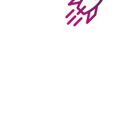
Optimisez votre visibilité avec n
annuaire de référencement dédi
sites professionnels.
Boostez votre netlinking grâce à
liens entrants de qualité.