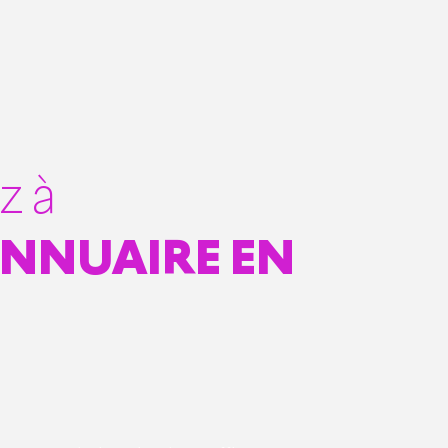
z à
NNUAIRE EN