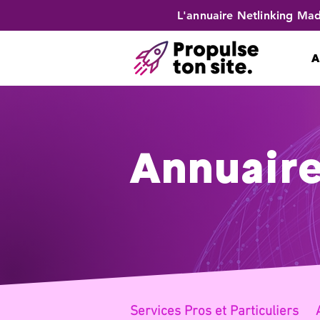
L'annuaire Netlinking Mad
A
Annuaire
Services Pros et Partic
uliers