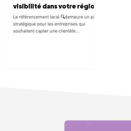
visibilité dans votre région
en 2025
Le référencement local 🔍demeure un pilier
stratégique pour les entreprises qui
souhaitent capter une clientèle...