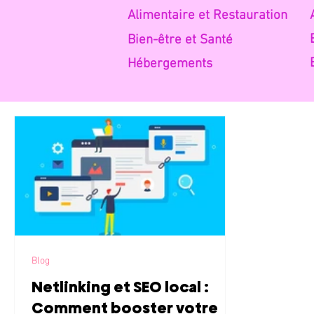
Alimentaire et Restauratio
n
Bien-être et Santé
Hébe
rgements
Blog
Netlinking et SEO local :
Comment booster votre