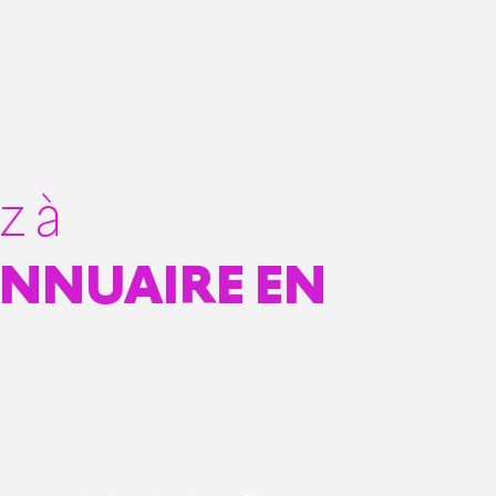
z à
NNUAIRE EN