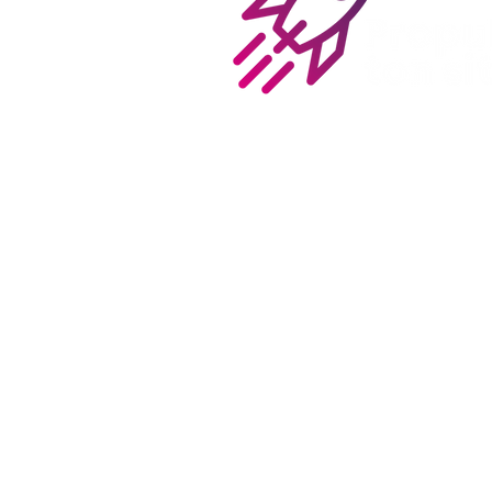
Optimisez votre visibilité avec n
annuaire de référencement dédi
sites professionnels.
Boostez votre netlinking grâce à
liens entrants de qualité.