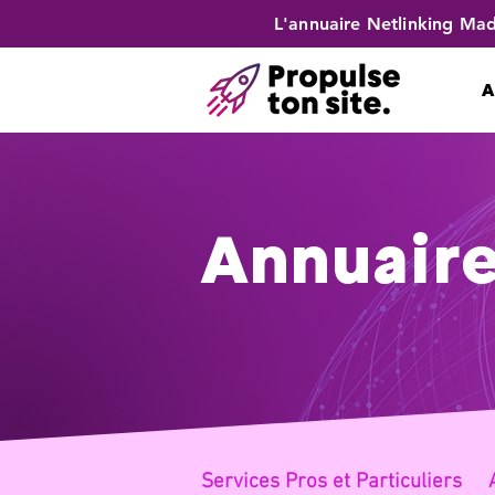
L'annuaire Netlinking Mad
A
Annuaire
Services Pros et Partic
uliers