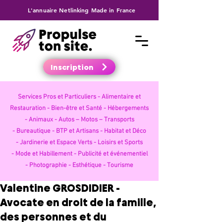
L'annuaire Netlinking Made in France
Inscription
Services Pros et Particuliers -
Alimentaire et
Restauration -
Bien-être et Santé -
Hébergements
-
Animaux -
Autos – Motos – Transports
-
Bureautique -
BTP et Artisans -
Habitat et Déco
-
Jardinerie et Espace Verts -
Loisirs et Sports
-
Mode et Habillement -
Publicité et événementiel
-
Photographie -
Esthétique -
Tourisme
Valentine GROSDIDIER -
Avocate en droit de la famille,
des personnes et du