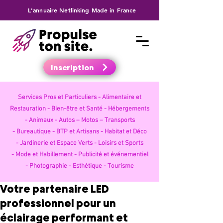
L'annuaire Netlinking Made in France
Inscription
Services Pros et Particuliers -
Alimentaire et
Restauration -
Bien-être et Santé -
Hébergements
-
Animaux -
Autos – Motos – Transports
-
Bureautique -
BTP et Artisans -
Habitat et Déco
-
Jardinerie et Espace Verts -
Loisirs et Sports
-
Mode et Habillement -
Publicité et événementiel
-
Photographie -
Esthétique -
Tourisme
Votre partenaire LED
professionnel pour un
éclairage performant et