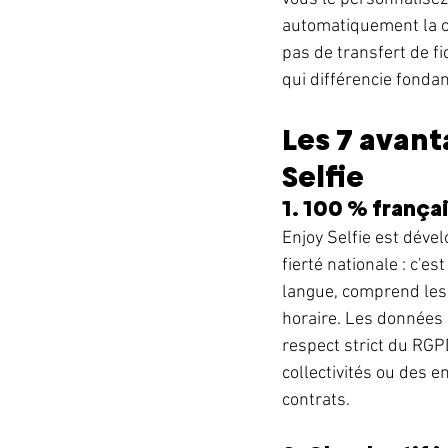
automatiquement la co
pas de transfert de fi
qui différencie fonda
Les 7 avant
Selfie
1. 100 % frança
Enjoy Selfie est déve
fierté nationale : c'e
langue, comprend les 
horaire. Les données 
respect strict du RGP
collectivités ou des e
contrats.