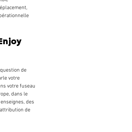
déplacement, 
pérationnelle 
Enjoy 
 question de 
rle votre 
ns votre fuseau 
ope, dans le 
 enseignes, des 
attribution de 