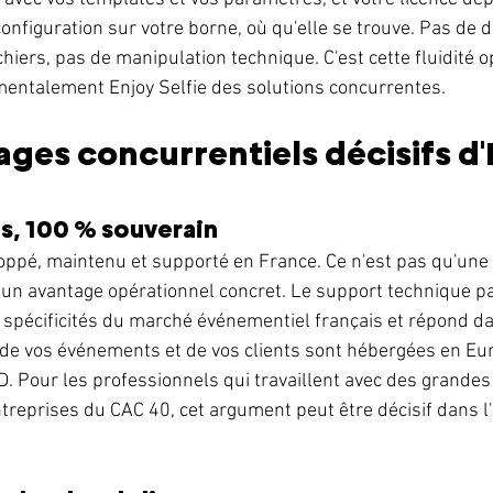
nfiguration sur votre borne, où qu'elle se trouve. Pas de 
chiers, pas de manipulation technique. C'est cette fluidité o
mentalement Enjoy Selfie des solutions concurrentes.
ages concurrentiels décisifs d'
is, 100 % souverain
loppé, maintenu et supporté en France. Ce n'est pas qu'une
st un avantage opérationnel concret. Le support technique pa
spécificités du marché événementiel français et répond da
de vos événements et de vos clients sont hébergées en Eur
D. Pour les professionnels qui travaillent avec des grandes
ntreprises du CAC 40, cet argument peut être décisif dans l'