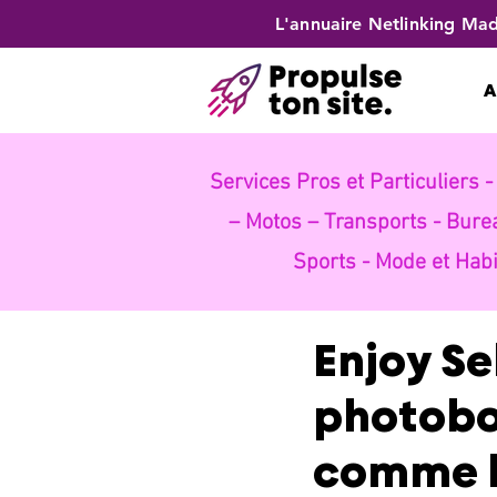
L'annuaire Netlinking Mad
A
Services Pros et Particuliers 
– Motos – Transports -
Bure
Sports -
Mode et Habi
Enjoy Se
photoboo
comme le