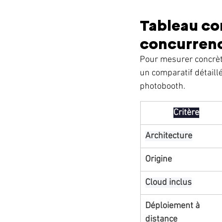
Tableau comp
concurren
Pour mesurer concrète
un comparatif détaillé
photobooth.
Critère
Architecture
Origine
Cloud inclus
Déploiement à 
distance