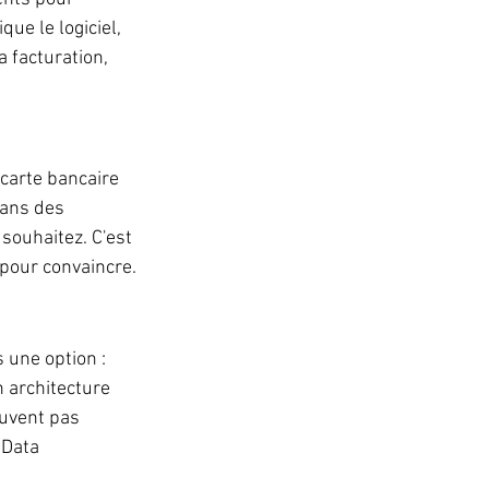
que le logiciel, 
 facturation, 
 carte bancaire 
dans des 
souhaitez. C'est 
 pour convaincre.
une option : 
 architecture 
uvent pas 
(Data 