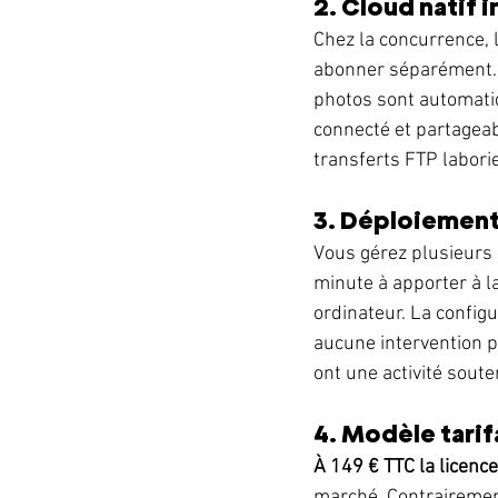
2. Cloud natif i
Chez la concurrence, l
abonner séparément. C
photos sont automati
connecté et partageabl
transferts FTP laborie
3. Déploiement
Vous gérez plusieurs 
minute à apporter à la
ordinateur. La config
aucune intervention p
ont une activité sou
4. Modèle tarif
À 149 € TTC la licence
marché. Contrairemen