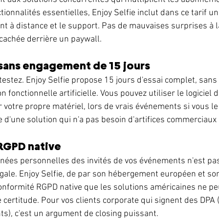
ionnalités essentielles, Enjoy Selfie inclut dans ce tarif uni
nt à distance et le support. Pas de mauvaises surprises à la
 cachée derrière un paywall.
t sans engagement de 15 jours
 testez. Enjoy Selfie propose 15 jours d'essai complet, sans
n fonctionnelle artificielle. Vous pouvez utiliser le logiciel 
r votre propre matériel, lors de vrais événements si vous le 
e d'une solution qui n'a pas besoin d'artifices commerciaux
RGPD native
nées personnelles des invités de vos événements n'est pas 
légale. Enjoy Selfie, de par son hébergement européen et son
conformité RGPD native que les solutions américaines ne pe
 certitude. Pour vos clients corporate qui signent des DPA 
), c'est un argument de closing puissant.