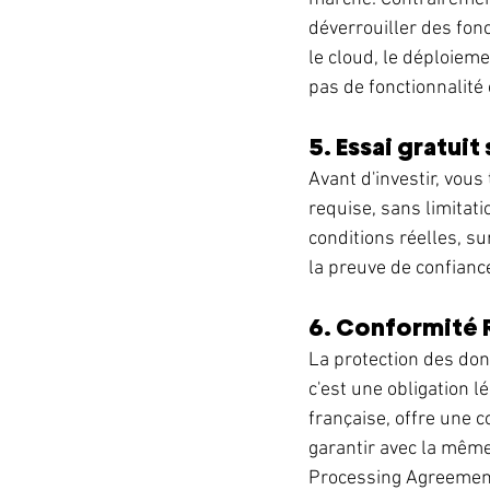
déverrouiller des fonct
le cloud, le déploieme
pas de fonctionnalité
5. Essai gratui
Avant d'investir, vous
requise, sans limitatio
conditions réelles, su
la preuve de confianc
6. Conformité 
La protection des don
c'est une obligation 
française, offre une 
garantir avec la même
Processing Agreements