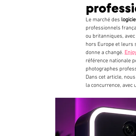
professi
Le marché des 
logici
professionnels frança
ou britanniques, avec
hors Europe et leurs 
donne a changé. 
Enjoy
référence nationale p
photographes professi
Dans cet article, nous
la concurrence, avec 