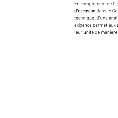
En complément de l’en
d’occasion
 dans le Go
technique, d’une analy
exigence permet aux a
leur unité de manière