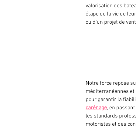
valorisation des bate
étape de la vie de leu
ou d’un projet de vent
Notre force repose su
méditerranéennes et 
pour garantir la fiabil
carénage
, en passant 
les standards profess
motoristes et des con