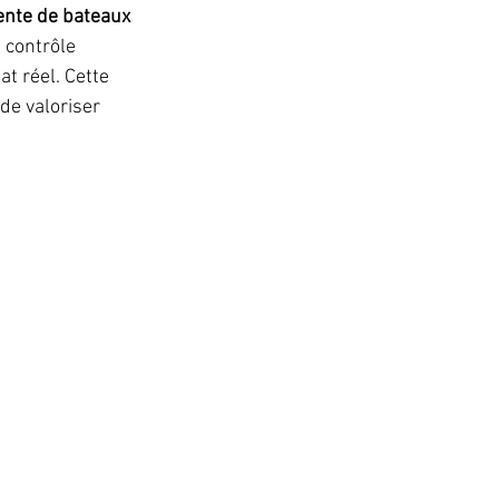
ente de bateaux 
 contrôle 
t réel. Cette 
de valoriser 