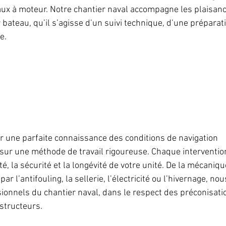
aux à moteur. Notre chantier naval accompagne les plaisanc
r bateau, qu’il s’agisse d’un suivi technique, d’une préparat
e.
r une parfaite connaissance des conditions de navigation 
sur une méthode de travail rigoureuse. Chaque interventio
ité, la sécurité et la longévité de votre unité. De la mécaniq
par l’antifouling, la sellerie, l’électricité ou l’hivernage, n
ionnels du chantier naval, dans le respect des préconisati
structeurs.