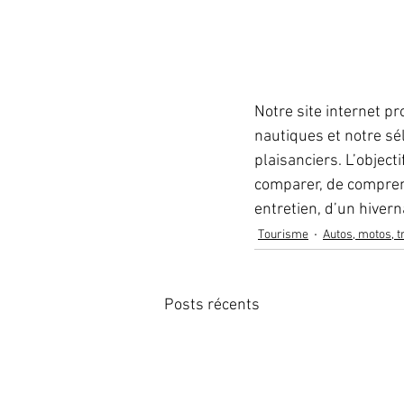
Notre site internet p
nautiques et notre sé
plaisanciers. L’object
comparer, de comprend
entretien, d’un hivern
Tourisme
Autos, motos, 
Posts récents