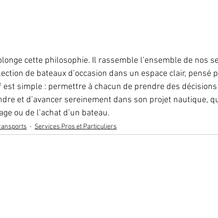
rolonge cette philosophie. Il rassemble l’ensemble de nos se
lection de bateaux d’occasion dans un espace clair, pensé p
if est simple : permettre à chacun de prendre des décisions 
re et d’avancer sereinement dans son projet nautique, qu’
age ou de l’achat d’un bateau.
transports
Services Pros et Particuliers