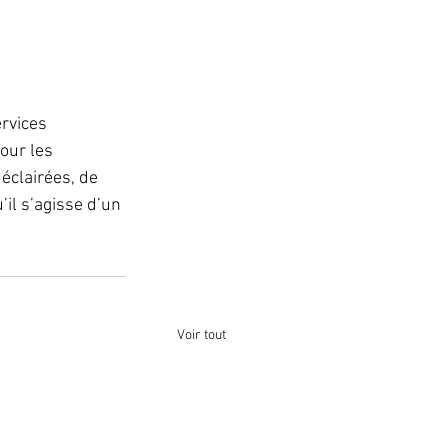
rvices 
our les 
éclairées, de 
il s’agisse d’un 
Voir tout