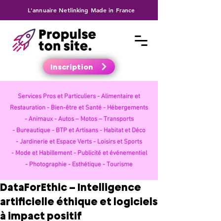
L'annuaire Netlinking Made in France
Inscription
Services Pros et Particuliers -
Alimentaire et
Restauration -
Bien-être et Santé -
Hébergements
-
Animaux -
Autos – Motos – Transports
-
Bureautique -
BTP et Artisans -
Habitat et Déco
-
Jardinerie et Espace Verts -
Loisirs et Sports
-
Mode et Habillement -
Publicité et événementiel
-
Photographie -
Esthétique -
Tourisme
DataForEthic – Intelligence
artificielle éthique et logiciels
à impact positif