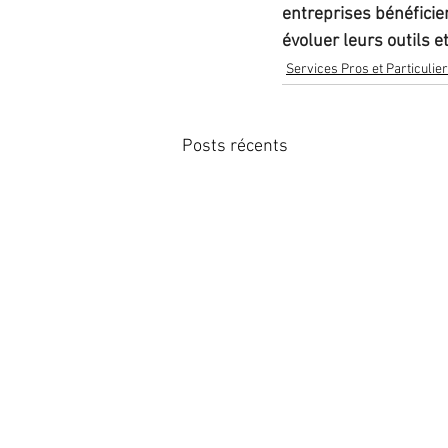
entreprises bénéficien
évoluer leurs outils et
Services Pros et Particulie
Posts récents