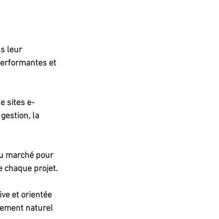
s leur 
performantes et 
e sites e-
gestion, la 
du marché pour 
e chaque projet. 
ive et orientée 
cement naturel 