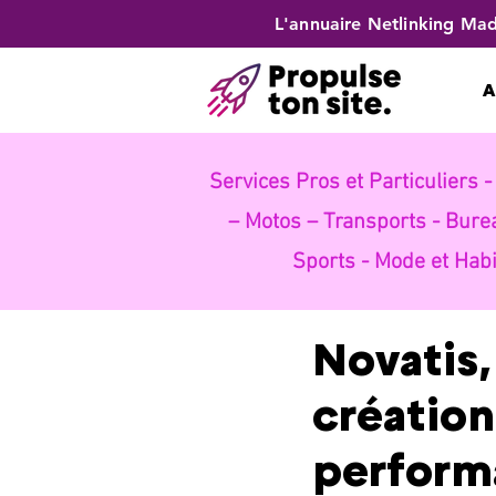
L'annuaire Netlinking Mad
A
Services Pros et Particuliers 
– Motos – Transports -
Bure
Sports -
Mode et Habi
Novatis,
création
perform