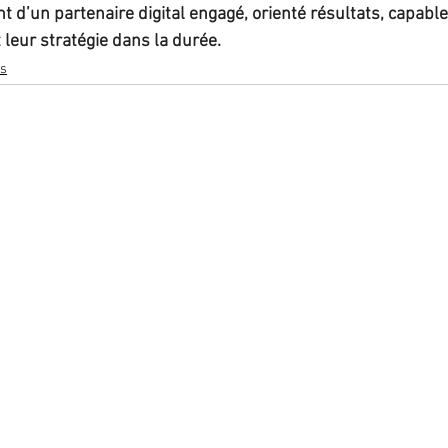
t d’un partenaire digital engagé, orienté résultats, capable 
 leur stratégie dans la durée.  
rs