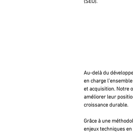
(SEO).
Au-delà du développe
en charge l’ensemble d
et acquisition. Notre 
améliorer leur positi
croissance durable.
Grâce à une méthodol
enjeux techniques en 