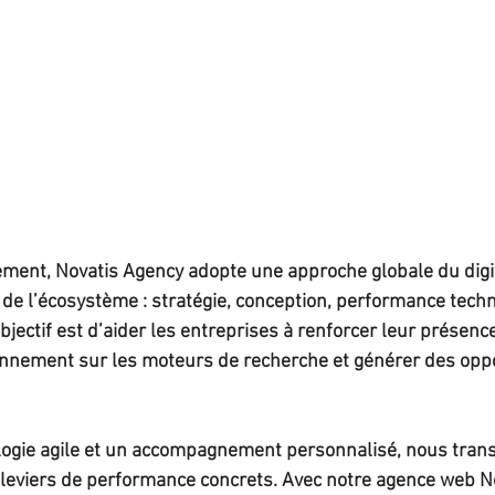
ment, Novatis Agency adopte une approche globale du digit
e l’écosystème : stratégie, conception, performance techniq
objectif est d’aider les entreprises à renforcer leur présence
onnement sur les moteurs de recherche et générer des oppo
ogie agile et un accompagnement personnalisé, nous tran
leviers de performance concrets. Avec notre agence web No