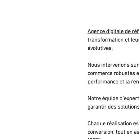
Agence digitale de ré
transformation et leu
évolutives. 
Nous intervenons sur 
commerce robustes et l
performance et la rent
Notre équipe d’exper
garantir des solution
Chaque réalisation est
conversion, tout en a