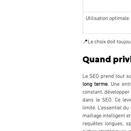
Utilisation optimale
📍Le choix doit toujour
Quand privi
Le SEO prend tout son
long terme
. Une entr
constant, développer 
dans le SEO. Ce levi
limité. L’essentiel du
maillage intelligent e
requêtes longues, sp