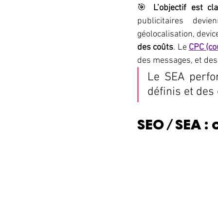
🎯 
L’objectif est cla
publicitaires dev
géolocalisation, devic
des coûts
. Le 
CPC (coû
des messages, et des 
Le SEA perfor
définis et des 
SEO / SEA 