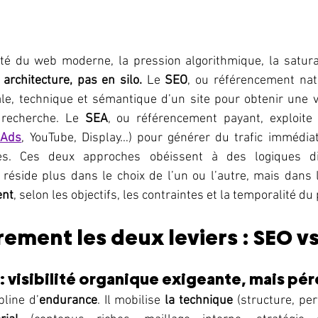
té du web moderne, la pression algorithmique, la satura
 architecture, pas en silo. 
Le 
SEO
, ou référencement natu
iale, technique et sémantique d’un site pour obtenir une vi
recherche. Le 
SEA
, ou référencement payant, exploite 
 Ads
, YouTube, Display…) pour générer du trafic immédiat,
es. Ces deux approches obéissent à des logiques dif
 réside plus dans le choix de l’un ou l’autre, mais dans 
ent
, selon les objectifs, les contraintes et la temporalité du 
irement les deux leviers : SEO v
: visibilité organique exigeante, mais pé
line d’
endurance
. Il mobilise 
la technique
 (structure, pe