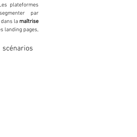
Les plateformes 
segmenter par 
 dans la 
maîtrise 
es landing pages, 
 scénarios 