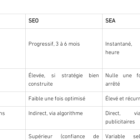
SEO
SEA
Progressif, 3 à 6 mois
Instantané,
heure
Élevée, si stratégie bien 
Nulle une fo
construite
arrêté
Faible une fois optimisé
Élevé et récur
ons
Indirect, via algorithme
Direct, vi
publicitaires
Supérieur (confiance de 
Variable se