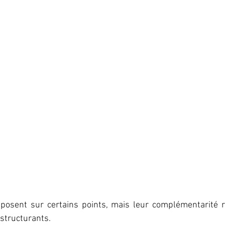
pposent sur certains points, mais leur complémentarité re
 structurants.