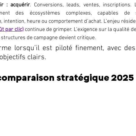
ir :
acquérir
. Conversions, leads, ventes, inscriptions. 
iennent des écosystèmes complexes, capables de 
e, intention, heure ou comportement d’achat. L’enjeu réside
t par clic)
 continue de grimper. L’exigence sur la qualité d
structures de campagne devient critique.
me lorsqu’il est piloté finement, avec des
objectifs clairs.
: comparaison stratégique 2025