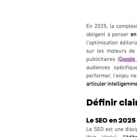
En 2025, la complexi
obligent à penser 
en
l’optimisation éditor
sur les moteurs de 
publicitaires (
Google
audiences spécifiqu
performer, l’enjeu ne
articuler intelligemm
Définir cla
Le SEO en 2025 
Le SEO est une discip