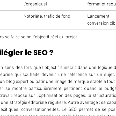
l’organique)
format et req
Notoriété, trafic de fond
Lancemen
conversion cib
s se faire selon l’objectif réel du projet.
légier le SEO ?
 sens dès lors que l’objectif s’inscrit dans une logique 
eprise qui souhaite devenir une référence sur un sujet, a
un blog expert ou bâtir une image de marque stable a tout in
er se montre particulièrement pertinent quand le budge
 travail repose sur l’optimisation des pages, la structurati
t une stratégie éditoriale régulière. Autre avantage : sa capa
écifiques, conversationnelles. Le SEO permet de se posi