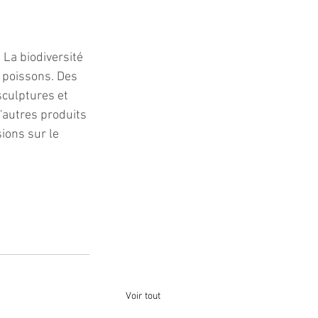
La biodiversité 
 poissons. Des 
sculptures et 
'autres produits 
ions sur le 
Voir tout