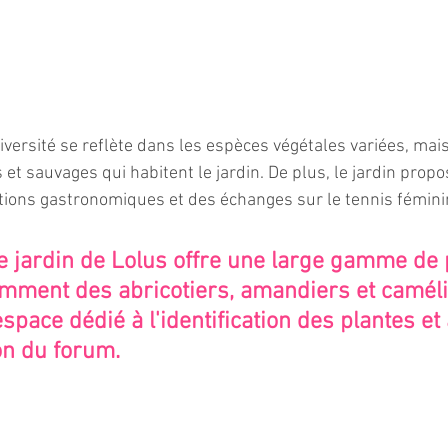
iversité se reflète dans les espèces végétales variées, mai
t sauvages qui habitent le jardin. De plus, le jardin propos
tions gastronomiques et des échanges sur le tennis fémini
e jardin de Lolus offre une large gamme de p
mment des abricotiers, amandiers et camélia
space dédié à l'identification des plantes et 
on du forum. 