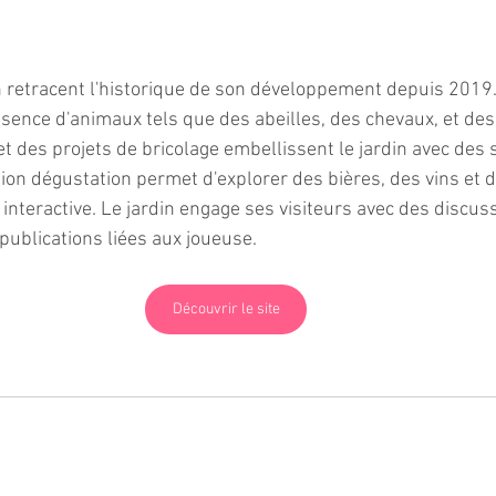
n retracent l'historique de son développement depuis 2019. 
résence d'animaux tels que des abeilles, des chevaux, et des
et des projets de bricolage embellissent le jardin avec des 
tion dégustation permet d'explorer des bières, des vins et d
interactive. Le jardin engage ses visiteurs avec des discuss
publications liées aux joueuse.
Découvrir le site