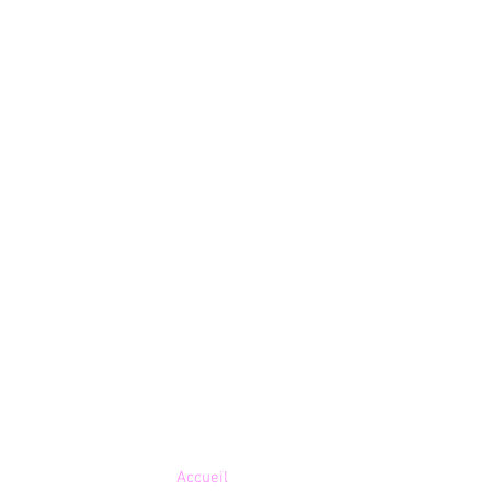
Plan du site
Accueil