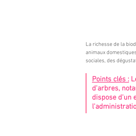
La richesse de la biod
animaux domestiques e
sociales, des dégusta
Points clés :
 L
d'arbres, nota
dispose d'un e
l'administrati