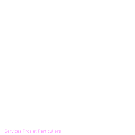
Annuaire
Services Pros et Particuliers