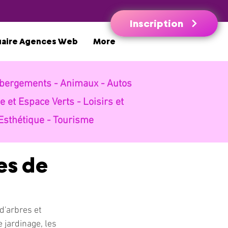
Inscription
uaire Agences Web
More
bergements -
Animaux -
Autos
e et Espace Verts -
Loisirs et
Esthétique -
Tourisme
es de
d'arbres et 
 jardinage, les 