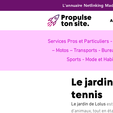
L'annuaire Netlinking Mad
A
Services Pros et Particuliers 
– Motos – Transports -
Bure
Sports -
Mode et Habi
Le jardi
tennis
Le jardin de Lolus
 es
d'animaux, tout en éta