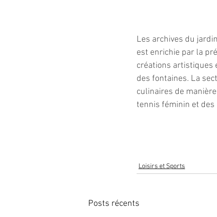
Les archives du jardi
est enrichie par la p
créations artistiques 
des fontaines. La sec
culinaires de manière 
tennis féminin et des 
Loisirs et Sports
Posts récents