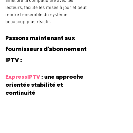
améliore la compatibilité avec les 
lecteurs, facilite les mises à jour et peut 
rendre l’ensemble du système 
beaucoup plus réactif.
Passons maintenant aux 
fournisseurs d'abonnement 
IPTV :
ExpressIPTV
 : une approche 
orientée stabilité et 
continuité