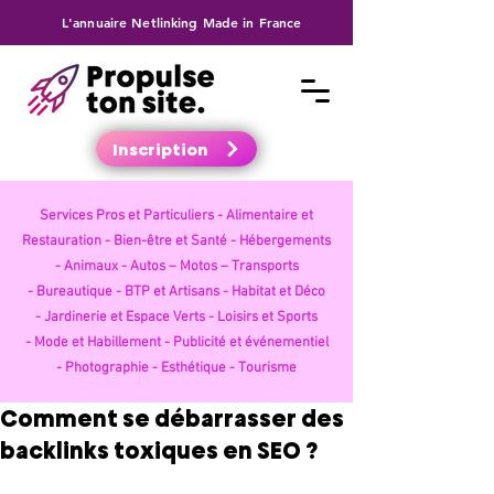
L'annuaire Netlinking Made in France
Inscription
Services Pros et Particuliers -
Alimentaire et
Restauration -
Bien-être et Santé -
Hébergements
-
Animaux -
Autos – Motos – Transports
-
Bureautique -
BTP et Artisans -
Habitat et Déco
-
Jardinerie et Espace Verts -
Loisirs et Sports
-
Mode et Habillement -
Publicité et événementiel
-
Photographie -
Esthétique -
Tourisme
Comment se débarrasser des
backlinks toxiques en SEO ?