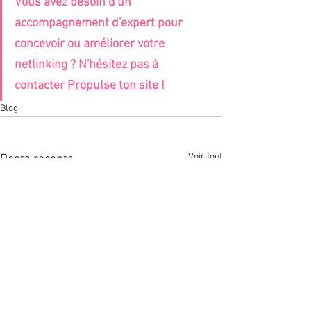
Vous avez besoin d'un 
accompagnement d'expert pour 
concevoir ou améliorer votre 
netlinking ? N'hésitez pas à 
contacter 
Propulse ton site
 !
Blog
Voir tout
Posts récents