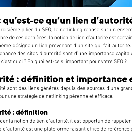
 qu’est-ce qu’un lien d’autorité
oisième pilier du SEO, le netlinking repose sur un ensem
re de ces dernières, la notion de lien d’autorité est certai
ème désigne un lien provenant d’un site qui fait autorité. E
enance des sites d’autorité sont d’une importance capital
 c’est quoi ? En quoi est-ce si important pour votre SEO ? 
rité : définition et importance 
ité sont des liens générés depuis des sources d’une grande
r une stratégie de netlinking pérenne et efficace. 
ité : définition
 la notion de lien d’autorité, il est opportun de rappeler c
b d’autorité est une plateforme faisant office de référence 