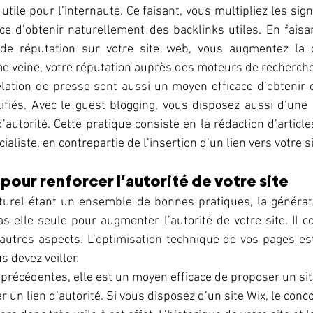
utile pour l’internaute. Ce faisant, vous multipliez les sig
e d’obtenir naturellement des backlinks utiles. En faisa
de réputation sur votre site web, vous augmentez la qu
 veine, votre réputation auprès des moteurs de recherche 
ation de presse sont aussi un moyen efficace d’obtenir d
fiés. Avec le guest blogging, vous disposez aussi d’une s
’autorité. Cette pratique consiste en la rédaction d’article
aliste, en contrepartie de l’insertion d’un lien vers votre sit
our renforcer l’autorité de votre site 
urel étant un ensemble de bonnes pratiques, la générati
pas elle seule pour augmenter l’autorité de votre site. Il c
autres aspects. L’optimisation technique de vos pages es
 devez veiller. 
précédentes, elle est un moyen efficace de proposer un sit
 un lien d’autorité. Si vous disposez d’un site Wix, le conc