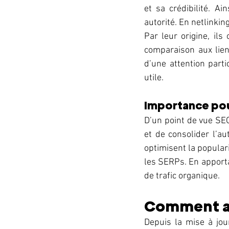
et sa crédibilité. Ai
autorité. En netlinkin
Par leur origine, il
comparaison aux lien
d’une attention parti
utile.
Importance pou
D’un point de vue SEO,
et de consolider l’au
optimisent la popular
les SERPs. En apportan
de trafic organique.
Comment app
Depuis la mise à jour