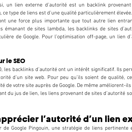
nsi, un lien externe d’autorité est un backlink provenant
g, ce type de liens est d’une qualité particulièrement élevée.
s ont une force plus importante que tout autre lien entra
s émanant de sites lambda, les backlinks de sites d’autor
culière de Google. Pour l’optimisation off-page, un lien d’a
r le SEO
 les backlinks d’autorité ont un intérêt significatif. Ils pe
torité d’un site web. Pour peu qu’ils soient de qualité, ce
ité de votre site auprès de Google. De même améliorent-ils 
t du jus de lien, les liens provenant de sites d’autorité so
récier l’autorité d’un lien ex
 de Google Pingouin, une stratégie de liens pertinente e