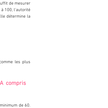
suffit de mesurer 
à 100, l’autorité 
lle détermine la 
 comme les plus 
DA compris 
 minimum de 60. 