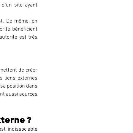
 d’un site ayant 
 
nt. De même, en 
ité bénéficient 
utorité est très 
rmettent de créer 
s liens externes 
sa position dans 
nt aussi sources 
terne ? 
st indissociable 