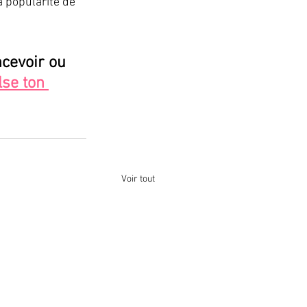
la popularité de 
cevoir ou 
se ton 
Voir tout