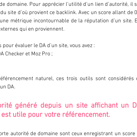
e domaine. Pour apprécier l’utilité d’un lien d’autorité, il 
du site d’où provient ce backlink. Avec un score allant de 0 
ne métrique incontournable de la réputation d’un site. E
externes qui en proviennent. 
 pour évaluer le DA d’un site, vous avez : 
DA Checker et Moz Pro ; 
référencement naturel, ces trois outils sont considérés
 un DA. 
orité généré depuis un site affichant un 
 est utile pour votre référencement. 
forte autorité de domaine sont ceux enregistrant un score