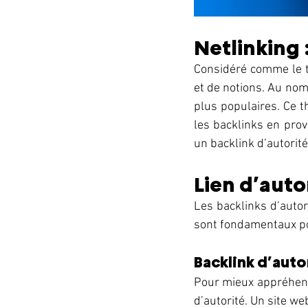
Netlinking :
Considéré comme le tr
et de notions. Au nomb
plus populaires. Ce th
les backlinks en prov
un backlink d’autorité
Lien d’auto
Les backlinks d’autor
sont fondamentaux pou
Backlink d’autor
Pour mieux appréhender
d’autorité. Un site we