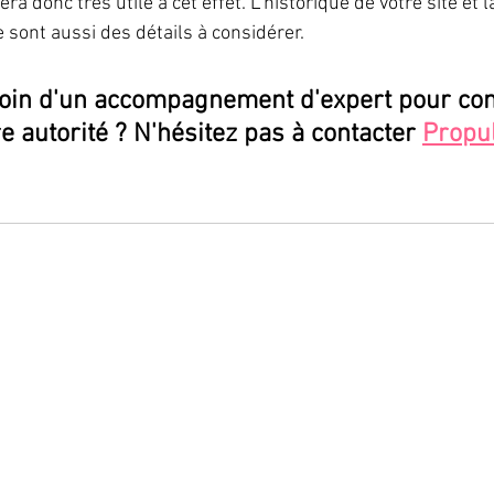
era donc très utile à cet effet. L’historique de votre site et 
sont aussi des détails à considérer.
oin d'un accompagnement d'expert pour con
e autorité ? N'hésitez pas à contacter 
Propul