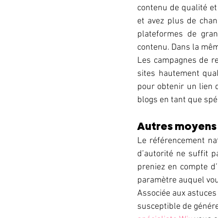
contenu de qualité et 
et avez plus de chanc
plateformes de gran
contenu. Dans la même
Les campagnes de rel
sites hautement quali
pour obtenir un lien d
blogs en tant que spéci
Autres moyens p
Le référencement nat
d’autorité ne suffit 
preniez en compte d’
paramètre auquel vous
Associée aux astuces 
susceptible de générer