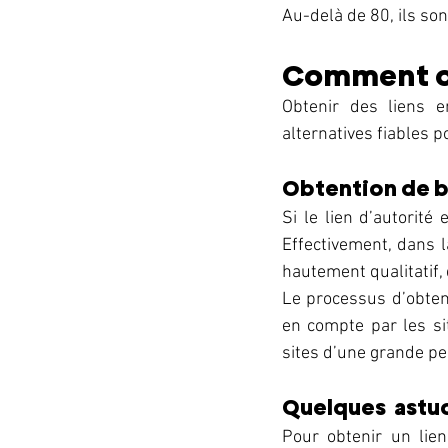
Au-delà de 80, ils son
Comment ob
Obtenir des liens en
alternatives fiables po
Obtention de ba
Si le lien d’autorité
Effectivement, dans l
hautement qualitatif, 
Le processus d’obtent
en compte par les sit
sites d’une grande per
Quelques  astuc
Pour obtenir un lien