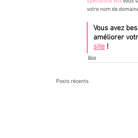
spécialiste Wix
 vous s
votre nom de domaine 
Vous avez bes
améliorer votr
site
 !
Blog
Posts récents