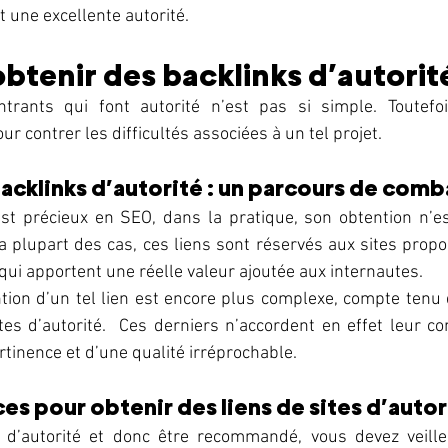
t une excellente autorité. 
tenir des backlinks d’autorité
trants qui font autorité n’est pas si simple. Toutefois
ur contrer les difficultés associées à un tel projet. 
cklinks d’autorité : un parcours de comb
 est précieux en SEO, dans la pratique, son obtention n’es
a plupart des cas, ces liens sont réservés aux sites prop
qui apportent une réelle valeur ajoutée aux internautes. 
ion d’un tel lien est encore plus complexe, compte tenu d
es d’autorité.  Ces derniers n’accordent en effet leur co
tinence et d’une qualité irréprochable. 
es pour obtenir des liens de sites d’autor
 d’autorité et donc être recommandé, vous devez veille