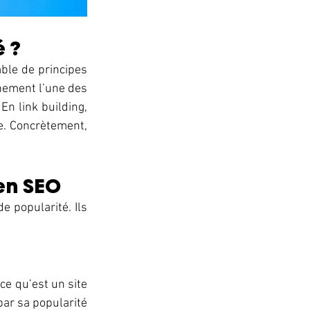
 ? 
ble de principes 
nement l’une des 
n link building, 
e. Concrètement, 
en SEO 
 popularité. Ils 
e qu’est un site 
par sa popularité 