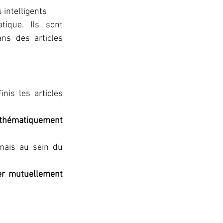
 intelligents
ique. Ils sont 
ns des articles 
Finis les articles 
thématiquement 
mais au sein du 
er mutuellement 