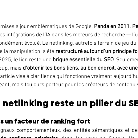
 mises à jour emblématiques de Google, 
Panda en 2011
, 
Pe
es intégrations de l’IA dans les moteurs de recherche — l’u
ndément évolué. Le netlinking, autrefois terrain de jeu du 
e la manipulation, a été 
restructuré autour d’un principe 
2025, le lien reste une 
brique essentielle du SEO
. Seulement
oup, mais 
d’obtenir les bons liens, au bon endroit, avec une
 article vise à clarifier ce qui fonctionne vraiment aujourd’h
ant, mais toujours porteur pour les créateurs de contenu 
 netlinking reste un pilier du S
rs un facteur de ranking fort
ignaux comportementaux, des entités sémantiques et de 