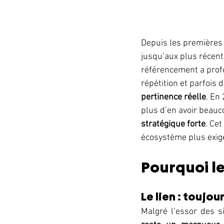
Depuis les premières
jusqu’aux plus récent
référencement a profo
répétition et parfois d
pertinence réelle
. En 
plus d’en avoir beauc
stratégique forte
. Cet
écosystème plus exige
Pourquoi le
Le lien : toujou
Malgré l’essor des s