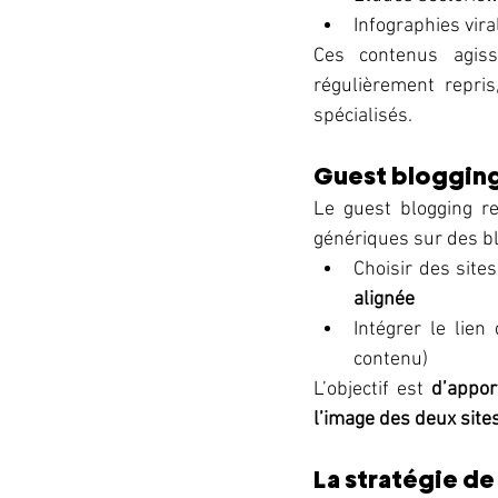
Infographies vir
Ces contenus agi
régulièrement repris
spécialisés.
Guest blogging
Le guest blogging re
génériques sur des bl
Choisir des site
alignée
Intégrer le lien
contenu)
L’objectif est 
d’appor
l’image des deux site
La stratégie de