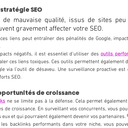
 stratégie SEO
 de mauvaise qualité, issus de sites peu 
uvent gravement affecter votre SEO. 
ces liens peut entraîner des pénalités de Google, impact
.
acts négatifs, il est essentiel d’utiliser des 
outils perf
gnaler ces liens toxiques. Ces outils permettent également 
e via l’outil de désaveu. Une surveillance proactive est 
forts SEO.
opportunités de croissance
nks
 ne se limite pas à la défense. Cela permet également 
s de croissance. En surveillant vos concurrents, vous pouve
rs eux et qui pourraient également devenir vos partenaires. 
 les backlinks performants dans votre niche, vous pouve