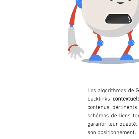
Les algorithmes de Go
backlinks 
contextuel
contenus pertinents
schémas de liens toxi
garantir leur qualité.
son positionnement.