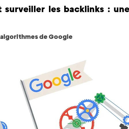
 surveiller les backlinks : une 
s algorithmes de Google