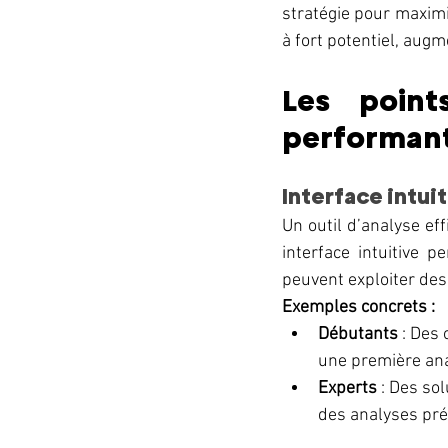
stratégie pour maximis
à fort potentiel, augm
Les point
performant
Interface intuit
Un outil d’analyse ef
interface intuitive 
peuvent exploiter des
Exemples concrets :
Débutants
 : Des
une première ana
Experts
 : Des so
des analyses pré