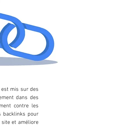
 est mis sur des 
sement dans des 
ent contre les 
s backlinks pour 
 site et améliore 