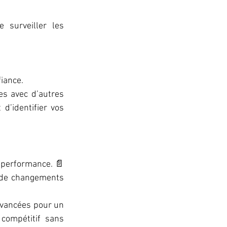
surveiller les 
fiance.
s avec d’autres 
’identifier vos 
e performance. 📄
 de changements 
vancées pour un 
compétitif sans 