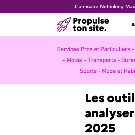
L'annuaire Netlinking Mad
A
Services Pros et Particuliers 
– Motos – Transports -
Bure
Sports -
Mode et Habi
Les outi
analyser
2025