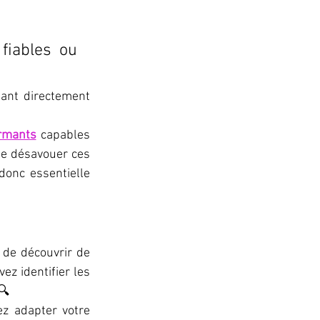
fiables ou 
ant directement 
ormants
 capables 
de désavouer ces 
donc essentielle 
de découvrir de 
z identifier les 
🔍
z adapter votre 