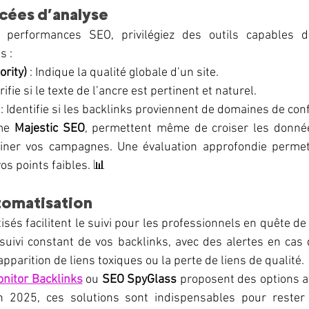
cées d’analyse
performances SEO, privilégiez des outils capables de 
s :
rity)
 : Indique la qualité globale d’un site.
érifie si le texte de l’ancre est pertinent et naturel.
 : Identifie si les backlinks proviennent de domaines de con
me 
Majestic SEO
, permettent même de croiser les donnée
iner vos campagnes. Une évaluation approfondie permet d
vos points faibles. 📊
tomatisation
sés facilitent le suivi pour les professionnels en quête d
 suivi constant de vos backlinks, avec des alertes en cas
parition de liens toxiques ou la perte de liens de qualité.
nitor Backlinks
 ou 
SEO SpyGlass
 proposent des options a
n 2025, ces solutions sont indispensables pour rester 