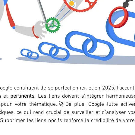
ogle continuent de se perfectionner, et en 2025, l'accent
s
 et 
pertinents
. Les liens doivent s’intégrer harmonieu
 pour votre thématique.🚀De plus, Google lutte activem
ques, ce qui rend crucial de surveiller et d’analyser vo
 Supprimer les liens nocifs renforce la crédibilité de votre