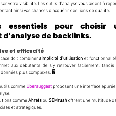
er votre visibilité. Les outils d’analyse vous aident à repé
entant ainsi vos chances d’acquérir des liens de qualité. 
s essentiels pour choisir u
 d’analyse de backlinks.
ive et efficacité
ficace doit combiner 
simplicité d’utilisation
 et fonctionnalit
permet aux débutants de s’y retrouver facilement, tandis 
 données plus complexes. 🖥️
 outils comme 
Ubersuggest
 proposent une interface épurée,
lyse.
lutions comme 
Ahrefs
 ou 
SEMrush
 offrent une multitude d
cises et stratégiques.