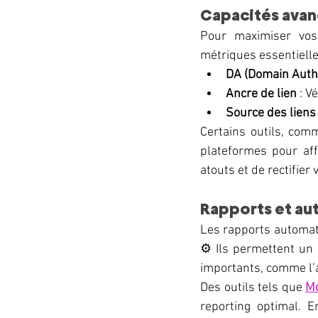
Capacités avan
Pour maximiser vos 
métriques essentielle
DA (Domain Autho
Ancre de lien
 : V
Source des liens
Certains outils, com
plateformes pour aff
atouts et de rectifier 
Rapports et au
Les rapports automati
⚙️ Ils permettent un
importants, comme l’ap
Des outils tels que 
Mo
reporting optimal. E