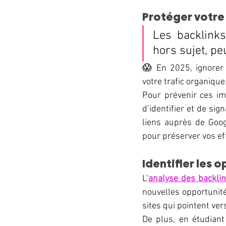
Protéger votre
Les backlinks
hors sujet, pe
😱 En 2025, ignorer 
votre trafic organique
Pour prévenir ces imp
d’identifier et de si
liens auprès de Googl
pour préserver vos ef
Identifier les 
L’
analyse des backli
nouvelles opportunité
sites qui pointent ve
De plus, en étudiant