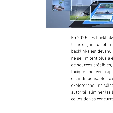
En 2025, les backlink
trafic organique et un
backlinks est devenu 
ne se limitent plus à 
de sources crédibles, 
toxiques peuvent rapi
est indispensable de s
explorerons une sélect
autorité, éliminer les
celles de vos concurr